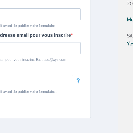
20
Me
Si
Ye