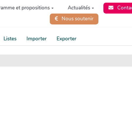
ramme et propositions
Actualités
Conta
Nous soutenir
Listes
Importer
Exporter