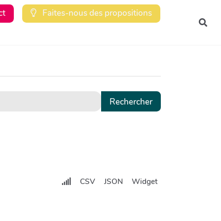
ct
Faites-nous des propositions
Rec
CSV
JSON
Widget