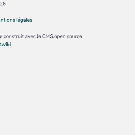
26
ntions légales
te construit avec le CMS open source
swiki