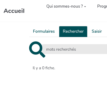
Aller au contenu principal
Qui sommes-nous ?
Prog
Accueil
Formulaires
Rechercher
Saisir
Il y a 0 fiche.