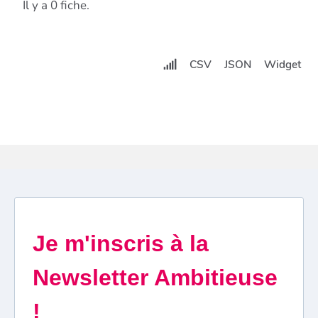
Il y a 0 fiche.
CSV
JSON
Widget