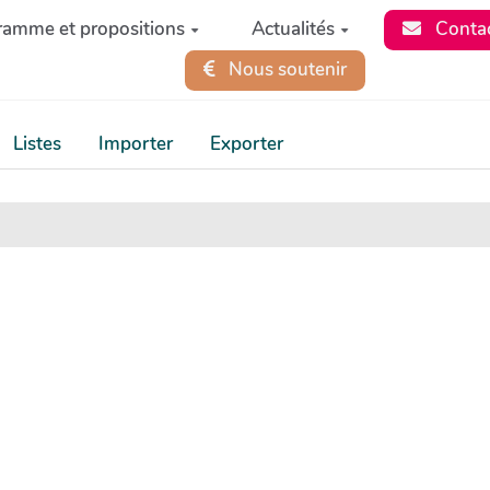
ramme et propositions
Actualités
Conta
Nous soutenir
Listes
Importer
Exporter