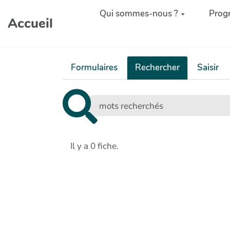
Aller au contenu principal
Qui sommes-nous ?
Prog
Accueil
Formulaires
Rechercher
Saisir
Il y a 0 fiche.