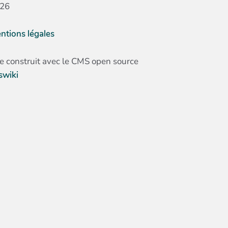
26
ntions légales
te construit avec le CMS open source
swiki