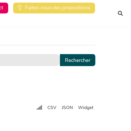
ct
Faites-nous des propositions
Rec
CSV
JSON
Widget