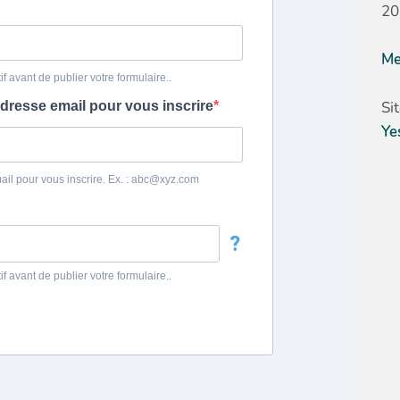
20
Me
Si
Ye