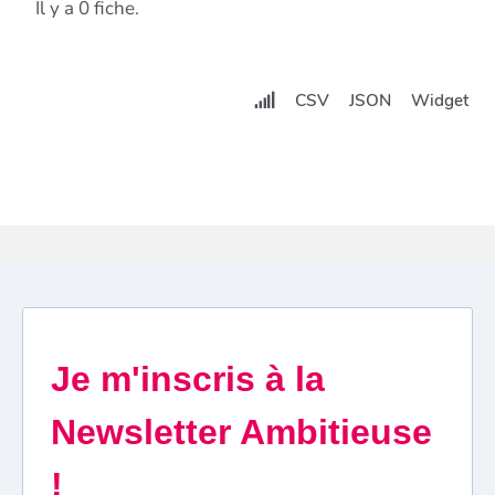
Il y a 0 fiche.
CSV
JSON
Widget