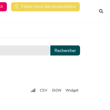
ct
Faites-nous des propositions
Rec
CSV
JSON
Widget