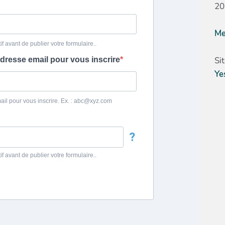
20
Me
Si
Ye