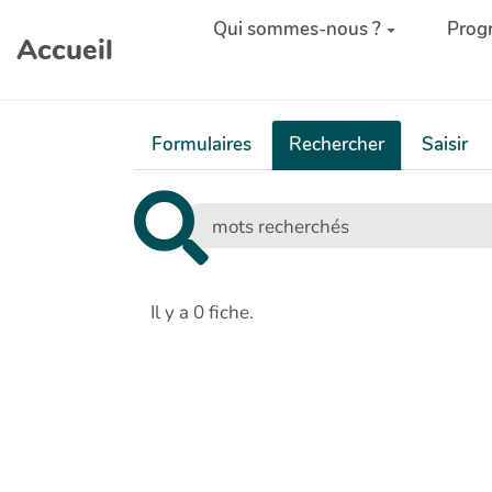
Aller au contenu principal
Qui sommes-nous ?
Prog
Accueil
Formulaires
Rechercher
Saisir
Il y a 0 fiche.