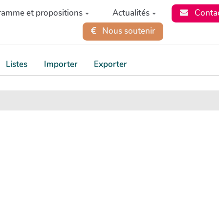
ramme et propositions
Actualités
Conta
Nous soutenir
Listes
Importer
Exporter