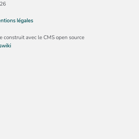
26
ntions légales
te construit avec le CMS open source
swiki