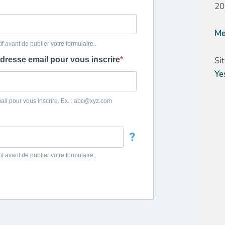
20
Me
Si
Ye