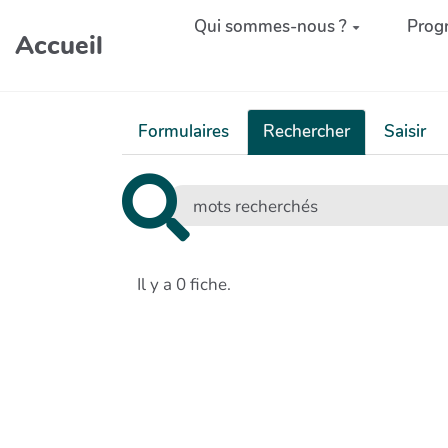
Aller au contenu principal
Qui sommes-nous ?
Prog
Accueil
Formulaires
Rechercher
Saisir
Il y a 0 fiche.