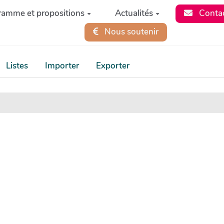
ramme et propositions
Actualités
Conta
Nous soutenir
Listes
Importer
Exporter