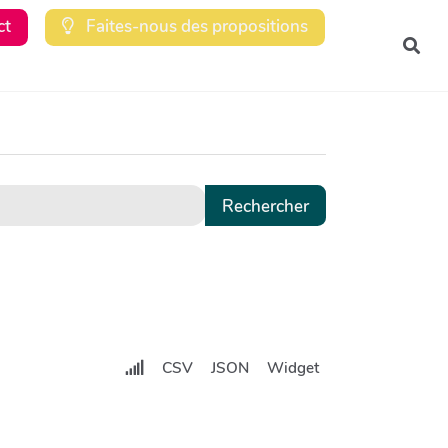
ct
Faites-nous des propositions
Rec
CSV
JSON
Widget