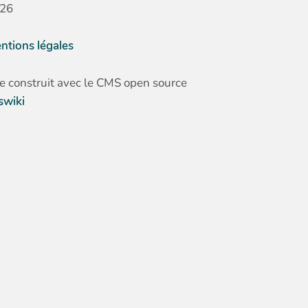
26
ntions légales
te construit avec le CMS open source
swiki