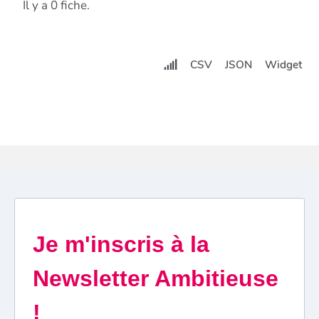
Il y a 0 fiche.
CSV
JSON
Widget