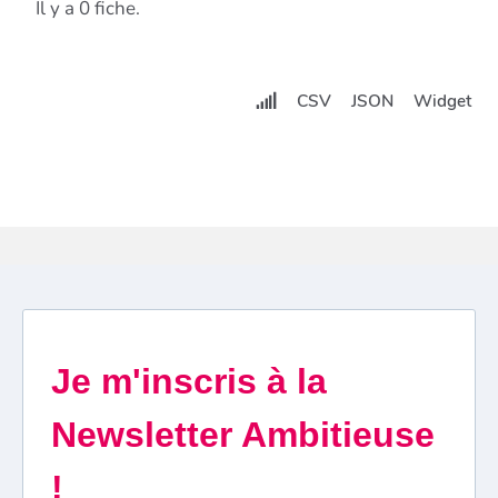
Il y a 0 fiche.
CSV
JSON
Widget