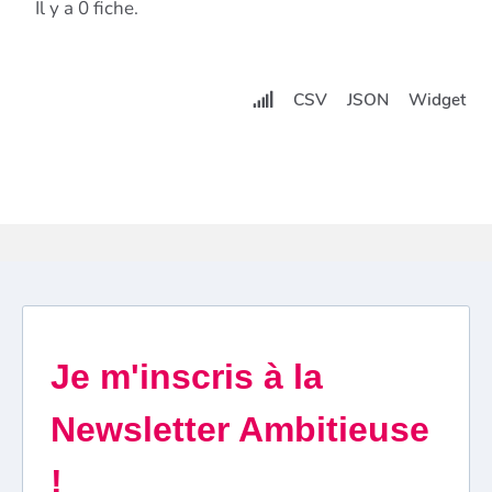
Il y a 0 fiche.
CSV
JSON
Widget