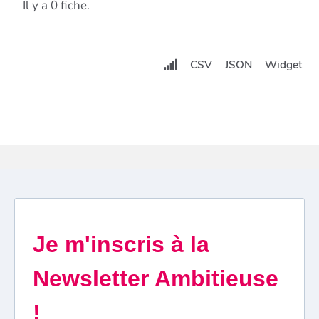
Il y a 0 fiche.
CSV
JSON
Widget