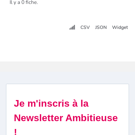
Il y a 0 fiche.
CSV
JSON
Widget