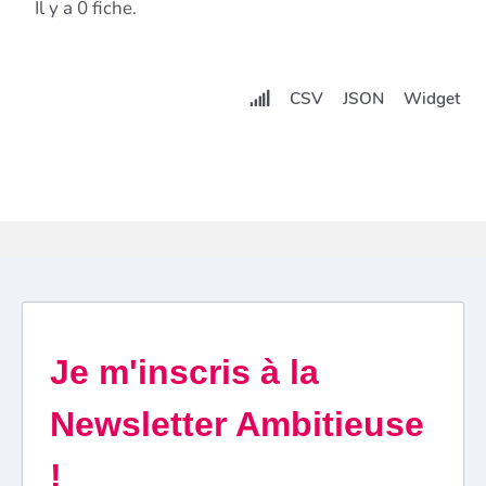
Il y a 0 fiche.
CSV
JSON
Widget