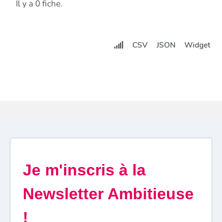
Il y a 0 fiche.
CSV
JSON
Widget