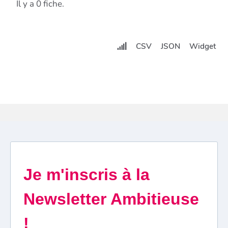
Il y a 0 fiche.
CSV
JSON
Widget