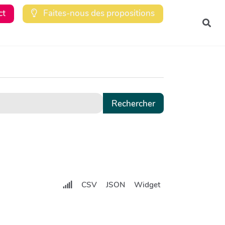
ct
Faites-nous des propositions
Rec
CSV
JSON
Widget