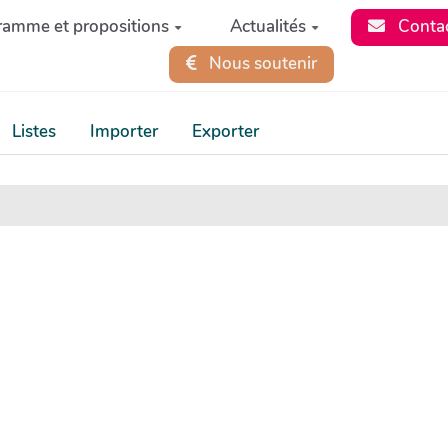
ramme et propositions
Actualités
Conta
Nous soutenir
Listes
Importer
Exporter