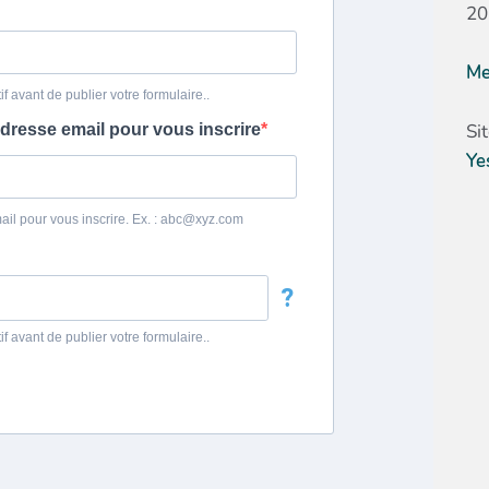
20
Me
Si
Ye