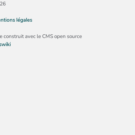
26
ntions légales
te construit avec le CMS open source
swiki