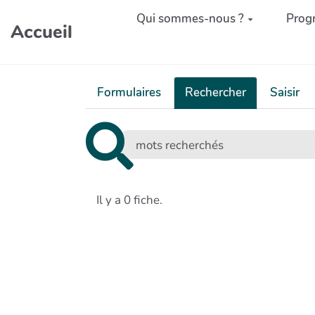
Aller au contenu principal
Qui sommes-nous ?
Prog
Accueil
Formulaires
Rechercher
Saisir
Il y a 0 fiche.