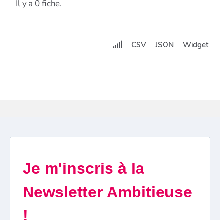
Il y a 0 fiche.
CSV
JSON
Widget