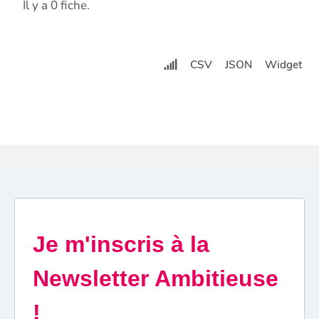
Il y a 0 fiche.
CSV
JSON
Widget