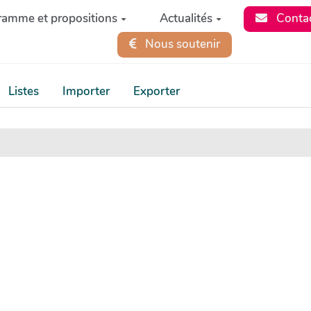
ramme et propositions
Actualités
Conta
Nous soutenir
Listes
Importer
Exporter