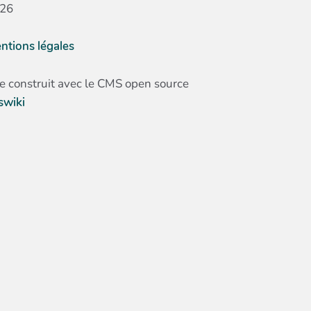
26
ntions légales
te construit avec le CMS open source
swiki