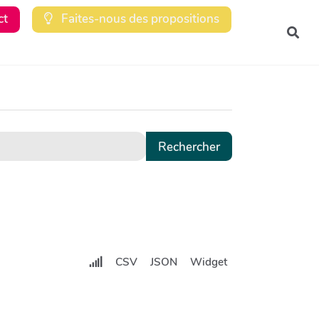
ct
Faites-nous des propositions
Rec
CSV
JSON
Widget