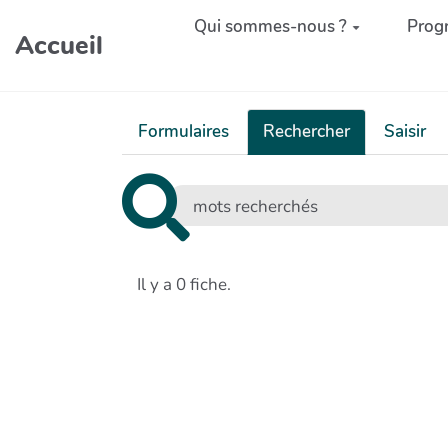
Aller au contenu principal
Qui sommes-nous ?
Prog
Accueil
Formulaires
Rechercher
Saisir
Il y a 0 fiche.