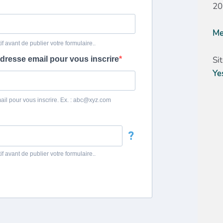
20
Me
Si
Ye