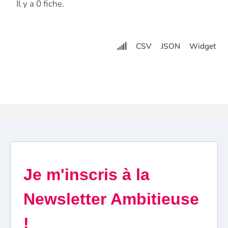
Il y a 0 fiche.
CSV
JSON
Widget