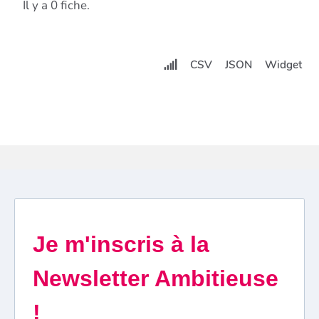
Il y a 0 fiche.
CSV
JSON
Widget