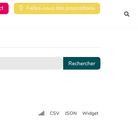
ct
Faites-nous des propositions
Rec
CSV
JSON
Widget