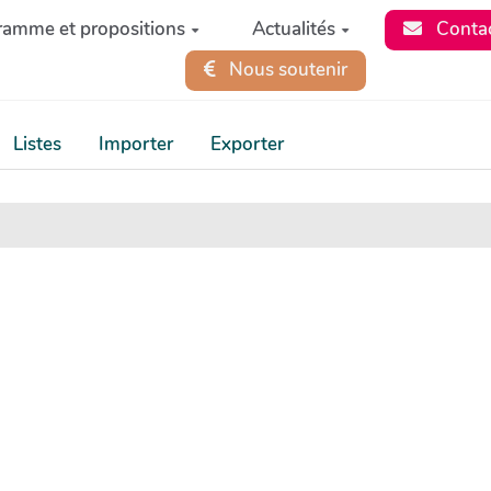
ramme et propositions
Actualités
Conta
Nous soutenir
Listes
Importer
Exporter