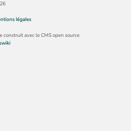
26
ntions légales
te construit avec le CMS open source
swiki