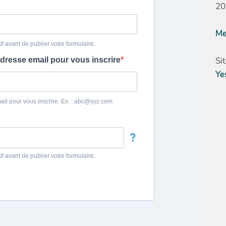
20
Me
Si
Ye