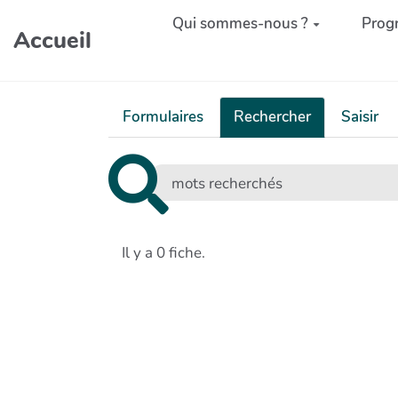
Aller au contenu principal
Qui sommes-nous ?
Prog
Accueil
Formulaires
Rechercher
Saisir
Il y a 0 fiche.