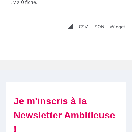
Il y a 0 fiche.
CSV
JSON
Widget