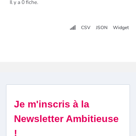
Il y a 0 fiche.
CSV
JSON
Widget