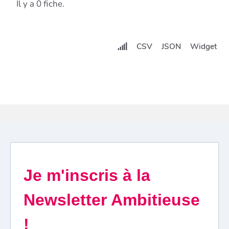
Il y a 0 fiche.
CSV
JSON
Widget