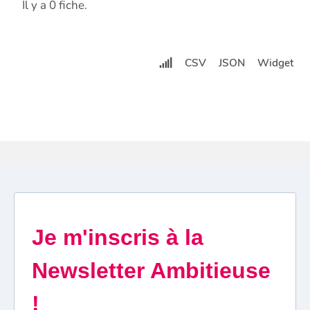
Il y a 0 fiche.
CSV
JSON
Widget