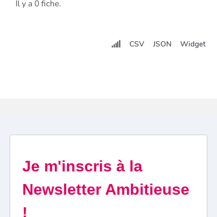
Il y a 0 fiche.
CSV
JSON
Widget