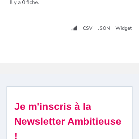
Il y a 0 fiche.
CSV
JSON
Widget