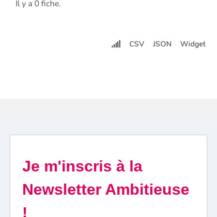
Il y a 0 fiche.
CSV
JSON
Widget