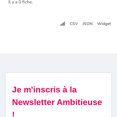
Il y a 0 fiche.
CSV
JSON
Widget