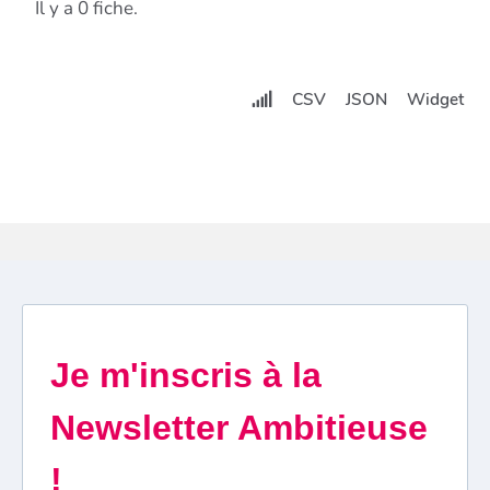
Il y a 0 fiche.
CSV
JSON
Widget