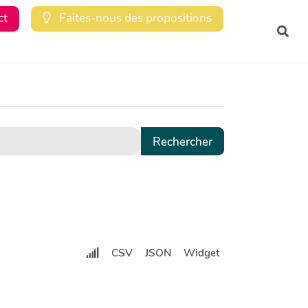
ct
Faites-nous des propositions
Rec
CSV
JSON
Widget