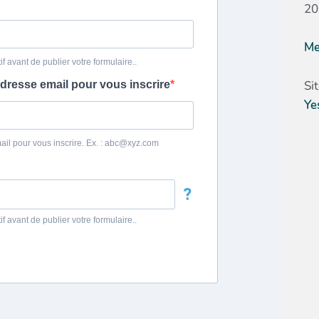
20
Me
Si
Ye