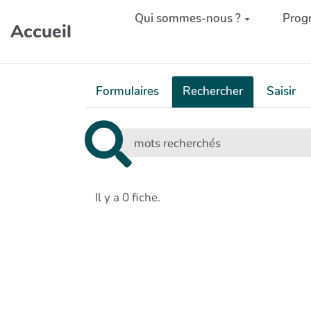
Aller au contenu principal
Qui sommes-nous ?
Prog
Accueil
Formulaires
Rechercher
Saisir
Il y a 0 fiche.