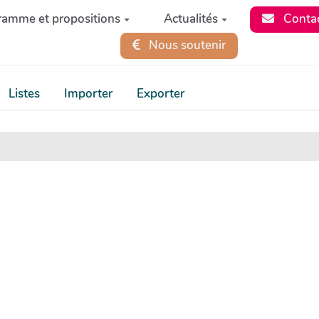
ramme et propositions
Actualités
Conta
Nous soutenir
Listes
Importer
Exporter