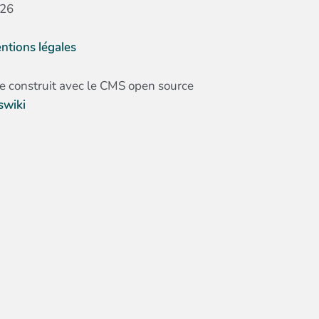
26
ntions légales
te construit avec le CMS open source
swiki