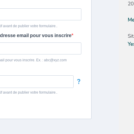
20
Me
Si
Ye