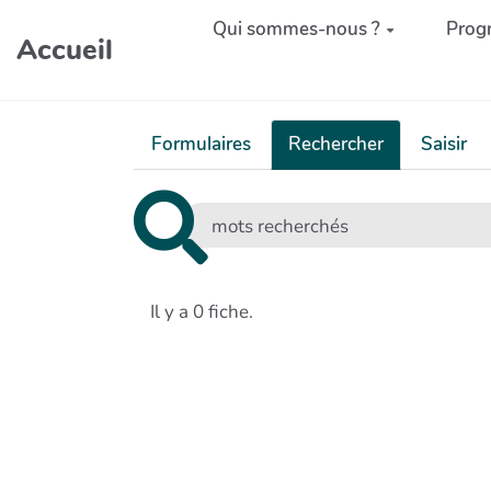
Aller au contenu principal
Qui sommes-nous ?
Prog
Accueil
Formulaires
Rechercher
Saisir
Il y a 0 fiche.