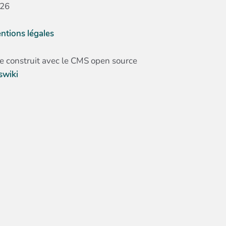
26
ntions légales
te construit avec le CMS open source
swiki