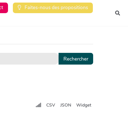
ct
Faites-nous des propositions
Rec
CSV
JSON
Widget