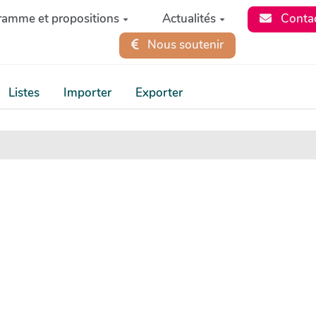
ramme et propositions
Actualités
Conta
Nous soutenir
Listes
Importer
Exporter