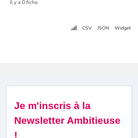
Il y a 0 fiche.
CSV
JSON
Widget