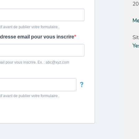
20
Me
Si
Ye