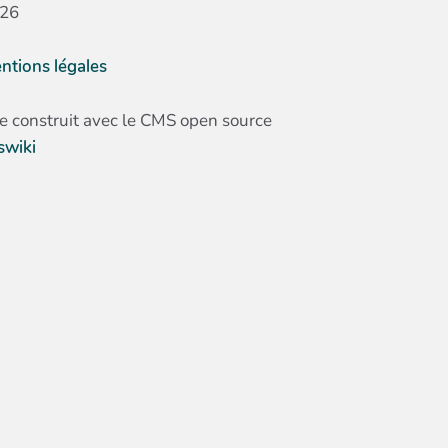
26
ntions légales
te construit avec le CMS open source
swiki