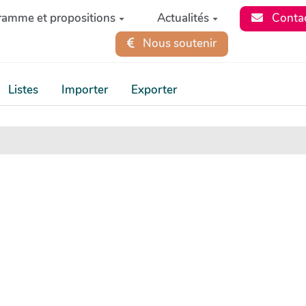
ramme et propositions
Actualités
Conta
Nous soutenir
Listes
Importer
Exporter