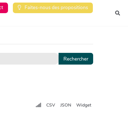
ct
Faites-nous des propositions
Rec
CSV
JSON
Widget