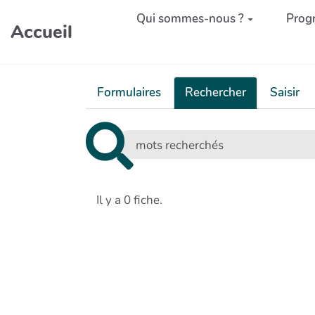
Aller au contenu principal
Qui sommes-nous ?
Prog
Accueil
Formulaires
Rechercher
Saisir
Il y a 0 fiche.