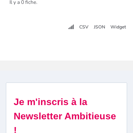
Il y a 0 fiche.
CSV
JSON
Widget