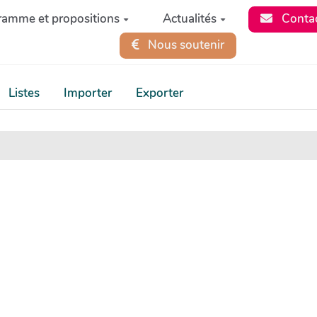
ramme et propositions
Actualités
Conta
Nous soutenir
Listes
Importer
Exporter