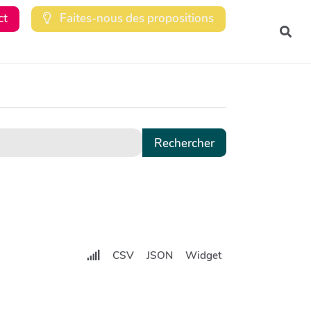
ct
Faites-nous des propositions
Rec
CSV
JSON
Widget