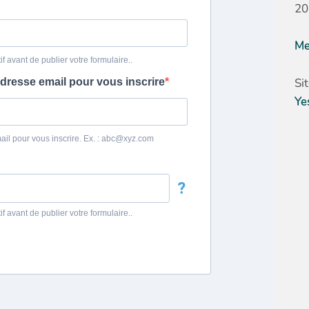
20
Me
Si
Ye