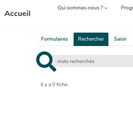
Aller au contenu principal
Qui sommes-nous ?
Prog
Accueil
Formulaires
Rechercher
Saisir
Il y a 0 fiche.