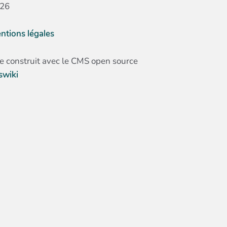
26
ntions légales
te construit avec le CMS open source
swiki