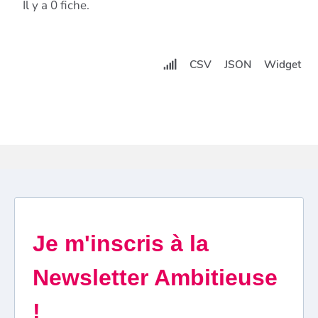
Il y a 0 fiche.
CSV
JSON
Widget