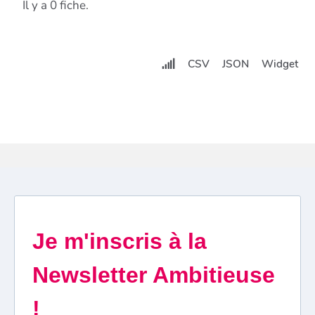
Il y a 0 fiche.
CSV
JSON
Widget