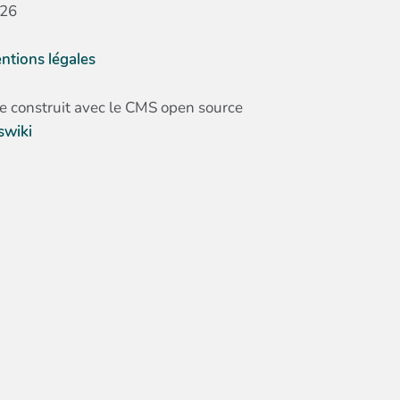
26
ntions légales
te construit avec le CMS open source
swiki