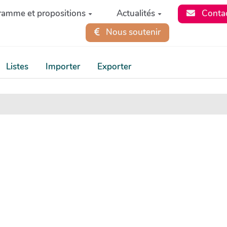
ramme et propositions
Actualités
Conta
Nous soutenir
Listes
Importer
Exporter