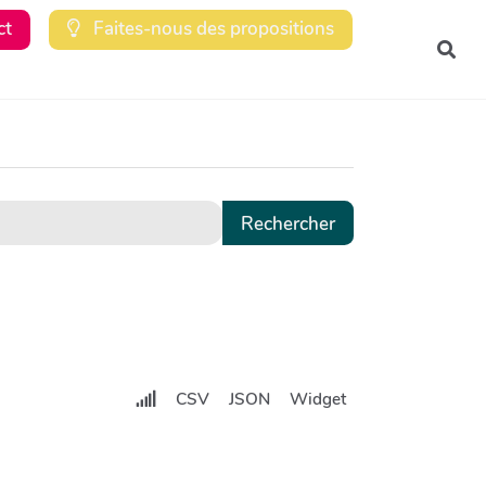
ct
Faites-nous des propositions
Rec
CSV
JSON
Widget