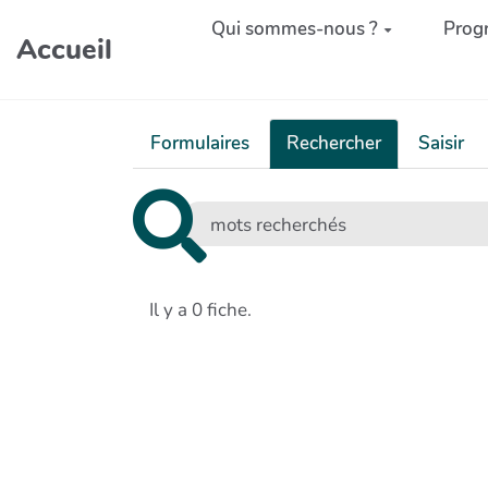
Aller au contenu principal
Qui sommes-nous ?
Prog
Accueil
Formulaires
Rechercher
Saisir
Il y a 0 fiche.