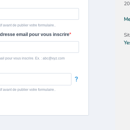
20
Me
Si
Ye