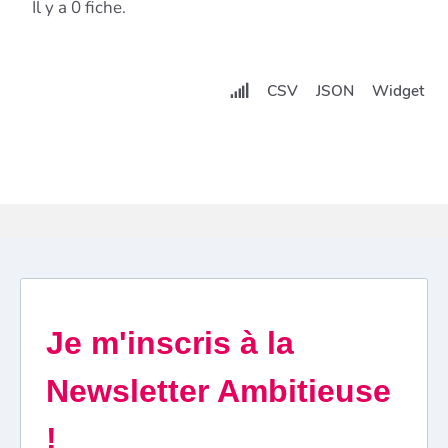
Il y a 0 fiche.
CSV
JSON
Widget