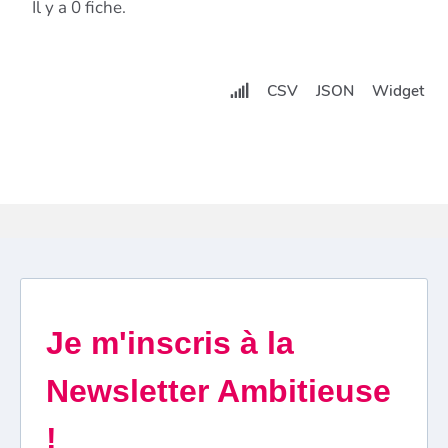
Il y a 0 fiche.
CSV
JSON
Widget