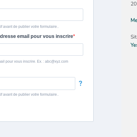
20
Me
Si
Ye