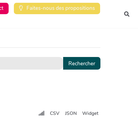
ct
Faites-nous des propositions
Rec
CSV
JSON
Widget