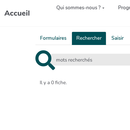
Aller au contenu principal
Qui sommes-nous ?
Prog
Accueil
Formulaires
Rechercher
Saisir
Il y a 0 fiche.