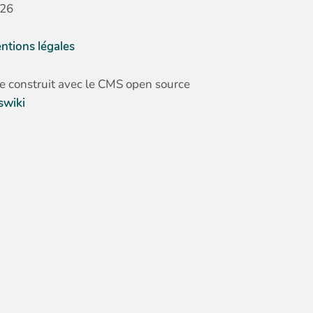
26
ntions légales
te construit avec le CMS open source
swiki