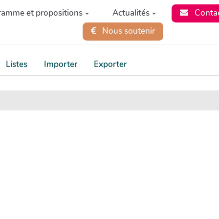
ramme et propositions
Actualités
Conta
Nous soutenir
Listes
Importer
Exporter