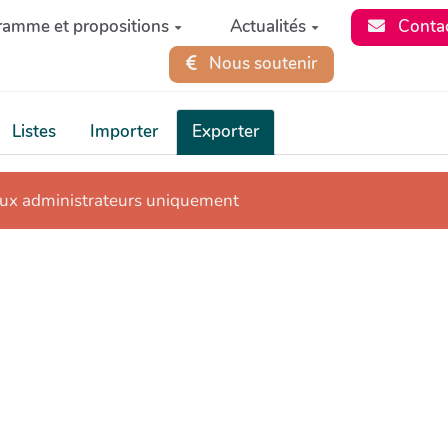
ramme et propositions
Actualités
Conta
Nous soutenir
Listes
Importer
Exporter
aux administrateurs uniquement