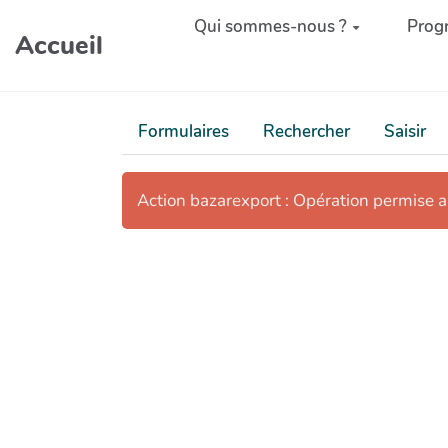
Aller au contenu principal
Qui sommes-nous ?
Prog
Accueil
Formulaires
Rechercher
Saisir
Action bazarexport : Opération permise 