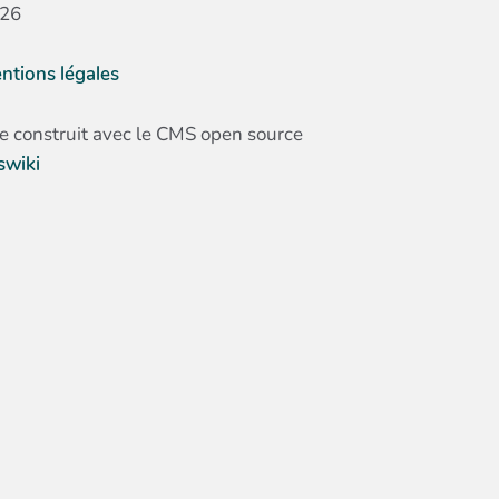
26
ntions légales
te construit avec le CMS open source
swiki