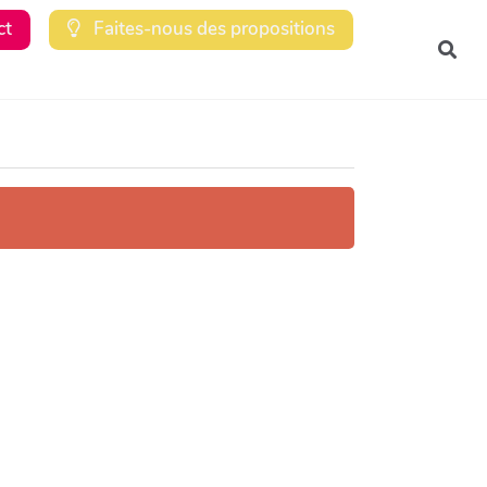
ct
Faites-nous des propositions
Rec