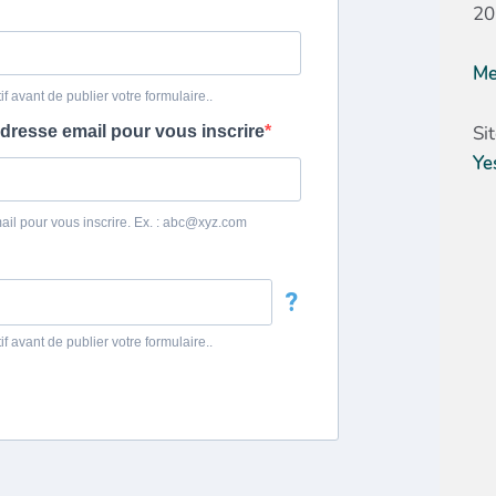
20
Me
Si
Ye