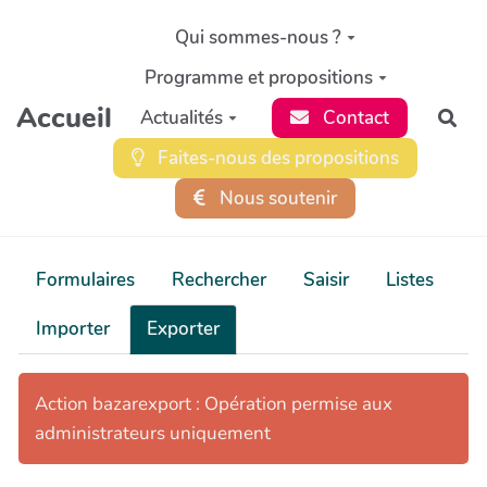
Aller au contenu principal
Qui sommes-nous ?
Programme et propositions
Accueil
Actualités
Contact
Rec
Faites-nous des propositions
Nous soutenir
Formulaires
Rechercher
Saisir
Listes
Importer
Exporter
Action bazarexport : Opération permise aux
administrateurs uniquement