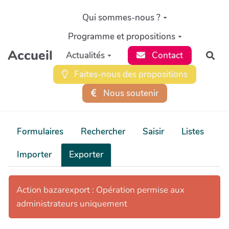
Aller au contenu principal
Qui sommes-nous ?
Programme et propositions
Accueil
Actualités
Contact
Rec
Faites-nous des propositions
Nous soutenir
Formulaires
Rechercher
Saisir
Listes
Importer
Exporter
Action bazarexport : Opération permise aux
administrateurs uniquement