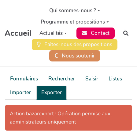
Aller au contenu principal
Qui sommes-nous ?
Programme et propositions
Accueil
Actualités
Contact
Rec
Faites-nous des propositions
Nous soutenir
Formulaires
Rechercher
Saisir
Listes
Importer
Exporter
Action bazarexport : Opération permise aux
administrateurs uniquement