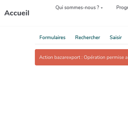
Aller au contenu principal
Qui sommes-nous ?
Prog
Accueil
Formulaires
Rechercher
Saisir
Action bazarexport : Opération permise 