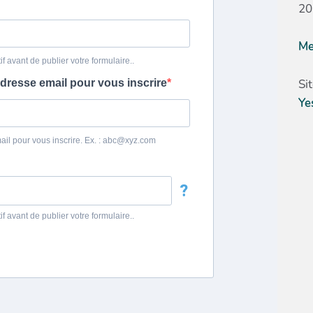
20
Me
Si
Ye