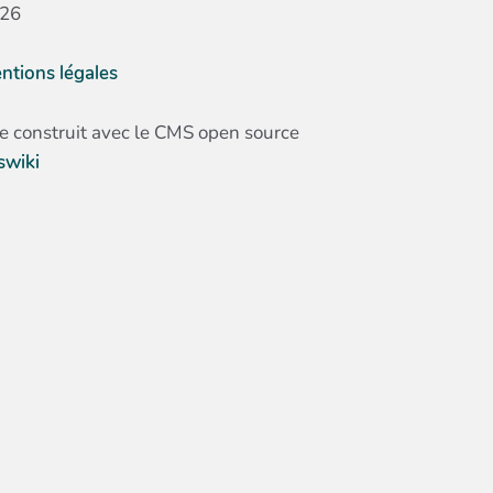
26
ntions légales
te construit avec le CMS open source
swiki