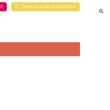
ct
Faites-nous des propositions
Rec