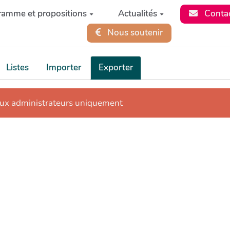
ramme et propositions
Actualités
Conta
Nous soutenir
Listes
Importer
Exporter
aux administrateurs uniquement