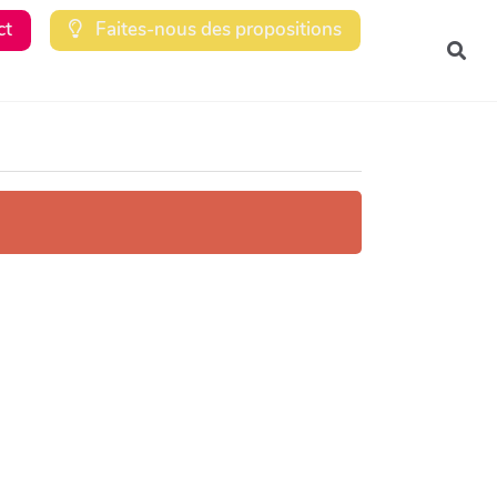
ct
Faites-nous des propositions
Rec