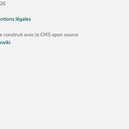
26
ntions légales
te construit avec le CMS open source
swiki