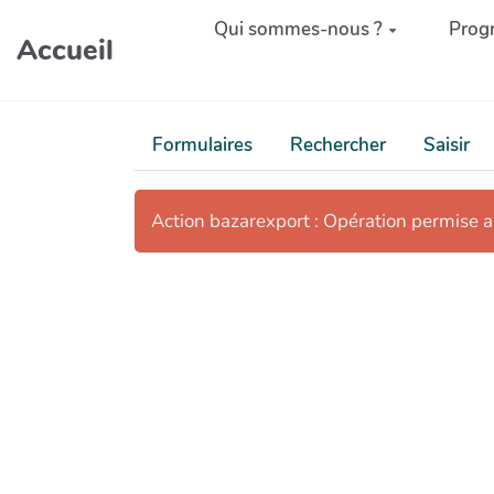
Aller au contenu principal
Qui sommes-nous ?
Prog
Accueil
Formulaires
Rechercher
Saisir
Action bazarexport : Opération permise 