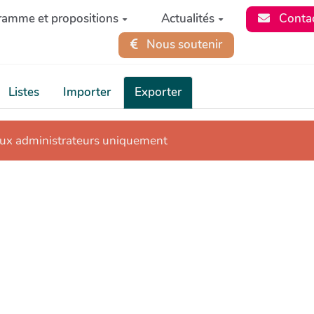
ramme et propositions
Actualités
Conta
Nous soutenir
Listes
Importer
Exporter
aux administrateurs uniquement