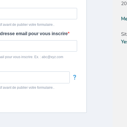
20
Me
Si
Ye