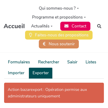
Aller au contenu principal
Qui sommes-nous ?
Programme et propositions
Accueil
Actualités
Contact
Rec
Faites-nous des propositions
Nous soutenir
Formulaires
Rechercher
Saisir
Listes
Importer
Exporter
Action bazarexport : Opération permise aux
administrateurs uniquement