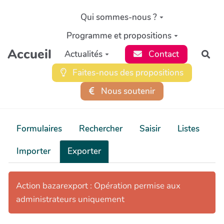
Aller au contenu principal
Qui sommes-nous ?
Programme et propositions
Accueil
Actualités
Contact
Rec
Faites-nous des propositions
Nous soutenir
Formulaires
Rechercher
Saisir
Listes
Importer
Exporter
Action bazarexport : Opération permise aux
administrateurs uniquement